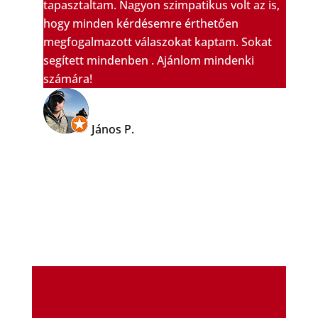
tapasztaltam. Nagyon szimpatikus volt az is,
hogy minden kérdésemre érthetően
megfogalmazott válaszokat kaptam. Sokat
segített mindenben . Ajánlom mindenki
számára!
János P.