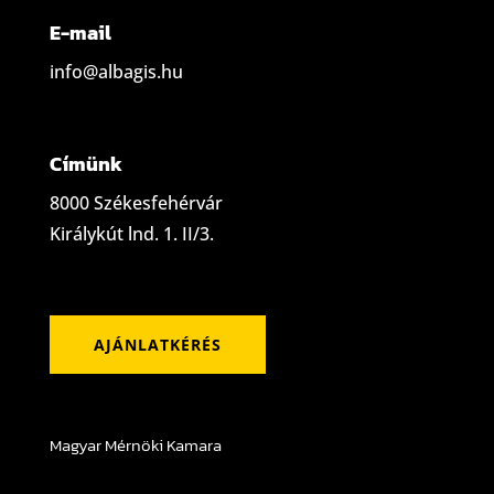
E-mail
info@albagis.hu
Címünk
8000 Székesfehérvár
Királykút lnd. 1. II/3.
AJÁNLATKÉRÉS
Magyar Mérnöki Kamara