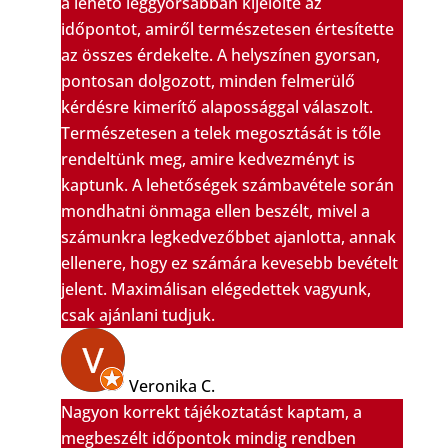
a lehető leggyorsabban kijelölte az
időpontot, amiről természetesen értesítette
az összes érdekelte. A helyszínen gyorsan,
pontosan dolgozott, minden felmerülő
kérdésre kimerítő alapossággal válaszolt.
Természetesen a telek megosztását is tőle
rendeltünk meg, amire kedvezményt is
kaptunk. A lehetőségek számbavétele során
mondhatni önmaga ellen beszélt, mivel a
számunkra legkedvezőbbet ajanlotta, annak
ellenere, hogy ez számára kevesebb bevételt
jelent. Maximálisan elégedettek vagyunk,
csak ajánlani tudjuk.
Veronika C.
Nagyon korrekt tájékoztatást kaptam, a
megbeszélt időpontok mindig rendben