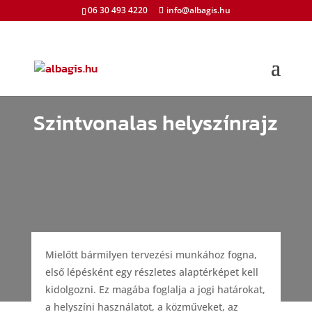
06 30 493 4220
info@albagis.hu
Szintvonalas helyszínrajz
Mielőtt bármilyen tervezési munkához fogna,
első lépésként egy részletes alaptérképet kell
kidolgozni. Ez magába foglalja a jogi határokat,
a helyszíni használatot, a közműveket, az