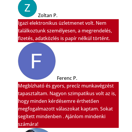
Zoltan P.
Igazi elektronikus üzletmenet volt. Nem
találkoztunk személyesen, a megrendelés,
fizetés, adatközlés is papír nélkül történt.
Ferenc P.
Megbízható és gyors, precíz munkavégzést
tapasztaltam. Nagyon szimpatikus volt az is,
hogy minden kérdésemre érthetően
megfogalmazott válaszokat kaptam. Sokat
segített mindenben . Ajánlom mindenki
számára!