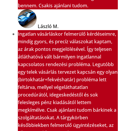
bennem. Csakis ajánlani tudom.
László M.
Ingatlan vásárláskor felmerülő kérdéseimre,
mindíg gyors, és precíz válaszokat kaptam,
az árak pontos megjelölésével. Így teljesen
átláthatóvá vált bármilyen ingatlannal
kapcsolatos rendezési probléma. Legutóbb
egy telek vásárlás tervezet kapcsán egy olyan
(birtokhatár+fekvéshatár) probléma lett
feltárva, mellyel végeláthatatlan
procedúrától, idegeskedéstől és sok
felesleges pénz kiadásától lettem
megkímélve. Csak ajánlani tudom bárkinek a
szolgáltatásokat. A tárgykörben
későbbiekben felmerülő ügyintézéseket, az