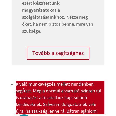
ezért
készítettünk
magyarázatokat a
szolgáltatásainkhoz.
Nézze meg
őket, ha nem biztos benne, mire van
szüksége.
Tovább a segítséghez
Kiváló munkavégzés mellett mindenben
segÍtett. Még a normál elvárható szinten túl
is utánajárt a feladathoz kapcsolódó
kérdéseknek. SzÍvesen dolgoztatnék vele
újra, ha szükség lenne rá. Bátran ajánlom!