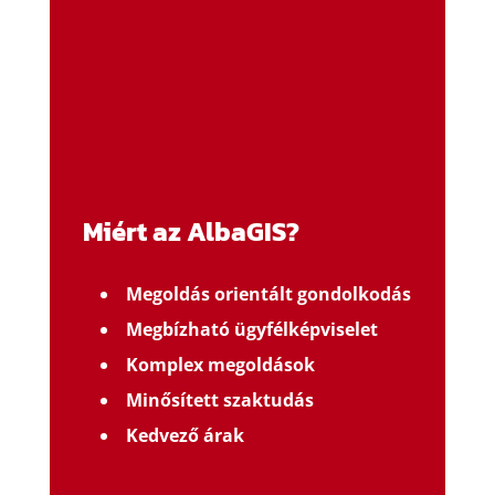
Miért az AlbaGIS?
Megoldás orientált gondolkodás
Megbízható ügyfélképviselet
Komplex megoldások
Minősített szaktudás
Kedvező árak