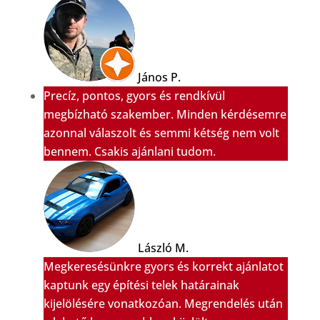
János P.
Precíz, pontos, gyors és rendkívül
megbízható szakember. Minden kérdésemre
azonnal válaszolt és semmi kétség nem volt
bennem. Csakis ajánlani tudom.
László M.
Megkeresésünkre gyors és korrekt ajánlatot
kaptunk egy építési telek határainak
kijelölésére vonatkozóan. Megrendelés után