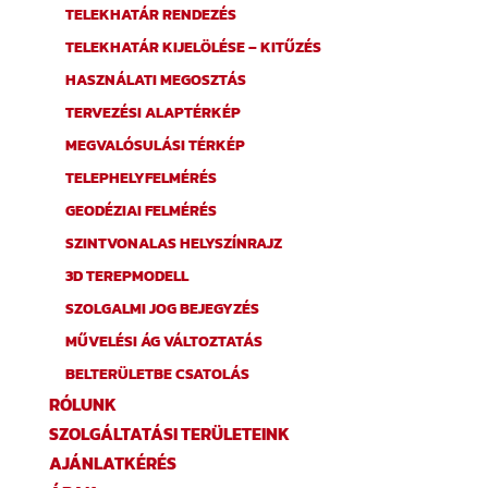
TELEKHATÁR RENDEZÉS
TELEKHATÁR KIJELÖLÉSE – KITŰZÉS
HASZNÁLATI MEGOSZTÁS
TERVEZÉSI ALAPTÉRKÉP
MEGVALÓSULÁSI TÉRKÉP
TELEPHELYFELMÉRÉS
GEODÉZIAI FELMÉRÉS
SZINTVONALAS HELYSZÍNRAJZ
3D TEREPMODELL
SZOLGALMI JOG BEJEGYZÉS
MŰVELÉSI ÁG VÁLTOZTATÁS
BELTERÜLETBE CSATOLÁS
RÓLUNK
SZOLGÁLTATÁSI TERÜLETEINK
AJÁNLATKÉRÉS