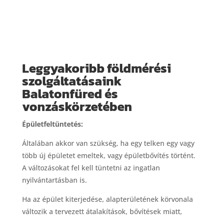
Leggyakoribb földmérési
szolgáltatásaink
Balatonfüred és
vonzáskörzetében
Épületfeltüntetés:
Általában akkor van szükség, ha egy telken egy vagy
több új épületet emeltek, vagy épületbővítés történt.
A változásokat fel kell tüntetni az ingatlan
nyilvántartásban is.
Ha az épület kiterjedése, alapterületének körvonala
változik a tervezett átalakítások, bővítések miatt,