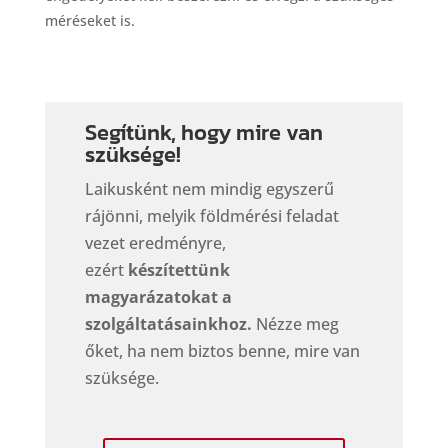
méréseket is.
Segítünk, hogy mire van
szüksége!
Laikusként nem mindig egyszerű
rájönni, melyik földmérési feladat
vezet eredményre,
ezért
készítettünk
magyarázatokat a
szolgáltatásainkhoz.
Nézze meg
őket, ha nem biztos benne, mire van
szüksége.