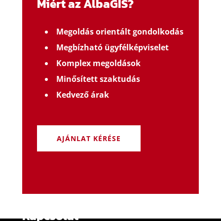
Miért az AlbaGIS?
Megoldás orientált gondolkodás
Megbízható ügyfélképviselet
Komplex megoldások
Minősített szaktudás
Kedvező árak
AJÁNLAT KÉRÉSE
Kapcsolat