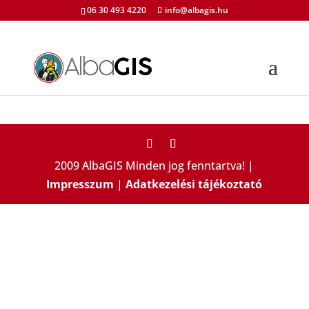
06 30 493 4220
info@albagis.hu
2009 AlbaGIS Minden jog fenntartva! |
Impresszum
|
Adatkezelési tájékoztató