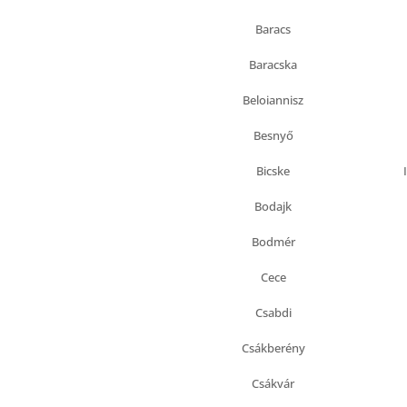
Baracs
Baracska
Beloiannisz
Besnyő
Bicske
Bodajk
Bodmér
Cece
Csabdi
Csákberény
Csákvár