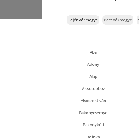
Fejér vármegye
Pest vármegye
Aba
Adony
Alap
Alcsútdoboz
Alsószentiván
Bakonycsernye
Bakonykúti
Balinka