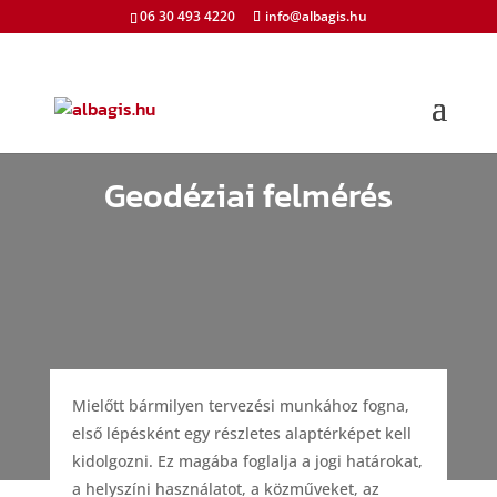
06 30 493 4220
info@albagis.hu
Geodéziai felmérés
Mielőtt bármilyen tervezési munkához fogna,
első lépésként egy részletes alaptérképet kell
kidolgozni. Ez magába foglalja a jogi határokat,
a helyszíni használatot, a közműveket, az