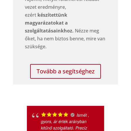
vezet eredményre,
ezért
készítettünk
magyarázatokat a
szolgáltatásainkhoz.
Nézze meg
őket, ha nem biztos benne, mire van
szüksége.
Tovább a segítséghez
Ismét ,
gyors, ár érték arányban
kitűnő szolgáltató. Precíz