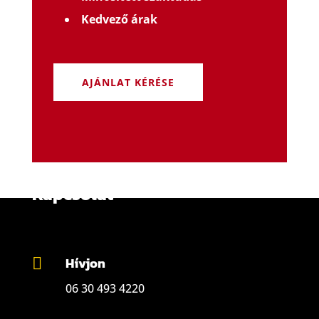
Kedvező árak
AJÁNLAT KÉRÉSE
Kapcsolat
Hívjon

06 30 493 4220